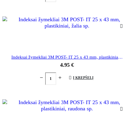
Indeksai žymekliai 3M POST- IT 25 x 43 mm, plastikiniai, žalia sp.
4.95
€
Į KREPŠELĮ