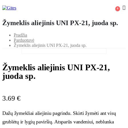
0
Žymeklis aliejinis UNI PX-21, juoda sp.
Pradžia
Parduotuvė
Žymeklis aliejinis UNI PX-21, juoda sp.
Žymeklis aliejinis UNI PX-21,
juoda sp.
3.69
€
Dažų žymekliai aliejiniu pagrindu. Skirti žymėti ant visų
grublėtų ir lygių paviršių. Atsparūs vandeniui, neblunka