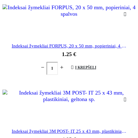
Indeksai žymekliai FORPUS, 20 x 50 mm, popieriniai, 4 spalvos
1.25
€
Į KREPŠELĮ
Indeksai žymekliai 3M POST- IT 25 x 43 mm, plastikiniai, geltona sp.