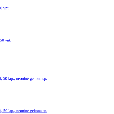
50 vnt.
 50 lap., neoninė geltona sp.