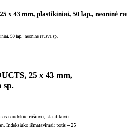
 43 mm, plastikiniai, 50 lap., neoninė ra
ai, 50 lap., neoninė rausva sp.
DUCTS, 25 x 43 mm,
a sp.
sus naudokite rūšiuoti, klasifikuoti
an. Indeksiuko išmatavimai: potis – 25