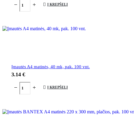
Į KREPŠELĮ
Įmautės A4 matinės, 40 mk, pak. 100 vnt.
3.14
€
Į KREPŠELĮ