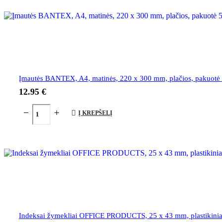
Įmautės BANTEX, A4, matinės, 220 x 300 mm, plačios, pakuotė 
12.95
€
Į KREPŠELĮ
Indeksai žymekliai OFFICE PRODUCTS, 25 x 43 mm, plastikiniai,