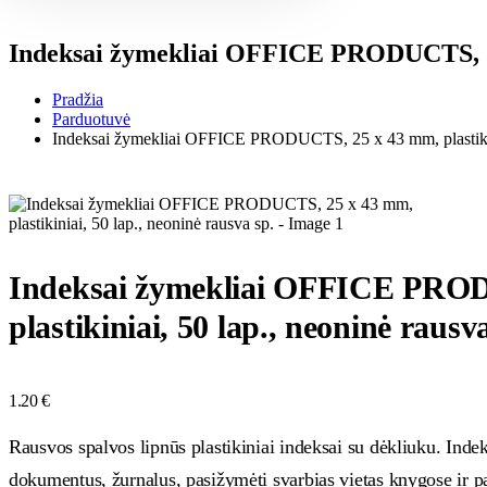
Indeksai žymekliai OFFICE PRODUCTS, 25 x
Pradžia
Parduotuvė
Indeksai žymekliai OFFICE PRODUCTS, 25 x 43 mm, plastikini
Indeksai žymekliai OFFICE PRO
plastikiniai, 50 lap., neoninė rausv
1.20
€
Rausvos spalvos lipnūs plastikiniai indeksai su dėkliuku. Indek
dokumentus, žurnalus, pasižymėti svarbias vietas knygose ir p