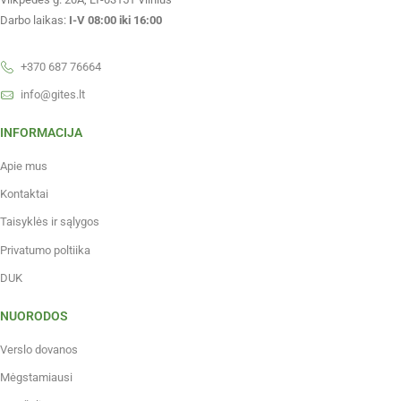
Darbo laikas:
I-V 08:00 iki 16:00
+370 687 76664
info@gites.lt
INFORMACIJA
Apie mus
Kontaktai
Taisyklės ir sąlygos
Privatumo poltiika
DUK
NUORODOS
Verslo dovanos
Mėgstamiausi