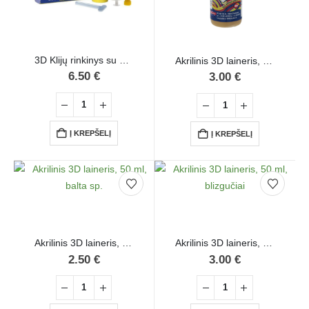
3D Klijų rinkinys su priedais
Akrilinis 3D laineris, 50 ml, aukso sp.
6.50
€
3.00
€
Į KREPŠELĮ
Į KREPŠELĮ
Akrilinis 3D laineris, 50 ml, balta sp.
Akrilinis 3D laineris, 50 ml, blizgučiai
2.50
€
3.00
€