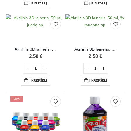
Į KREPŠELĮ
Į KREPŠELĮ
Akrilinis 3D laineris, 50 ml, juoda sp.
Akrilinis 3D laineris, 50 ml, šv. raudona sp.
2.50
€
2.50
€
Į KREPŠELĮ
Į KREPŠELĮ
-27%