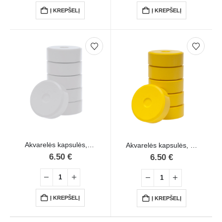
Į KREPŠELĮ
Į KREPŠELĮ
Akvarelės kapsulės, 55 mm, 6 vnt., balta sp.
Akvarelės kapsulės, 55 mm, 6 vnt., geltona sp.
6.50
€
6.50
€
Į KREPŠELĮ
Į KREPŠELĮ