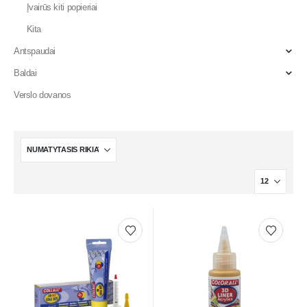
Įvairūs kiti popieriai
Kita
Antspaudai
Baldai
Verslo dovanos