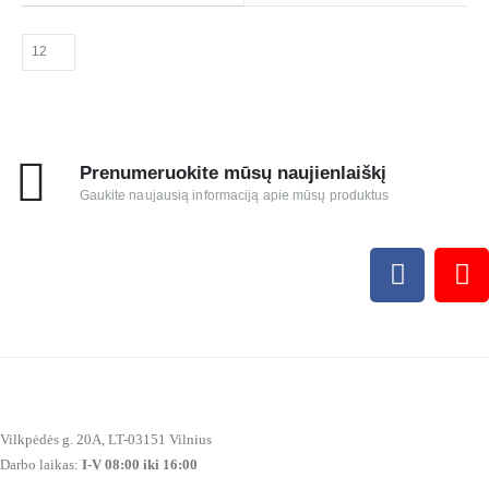
Prenumeruokite mūsų naujienlaiškį
Gaukite naujausią informaciją apie mūsų produktus
Vilkpėdės g. 20A, LT-03151 Vilnius
Darbo laikas:
I-V 08:00 iki 16:00