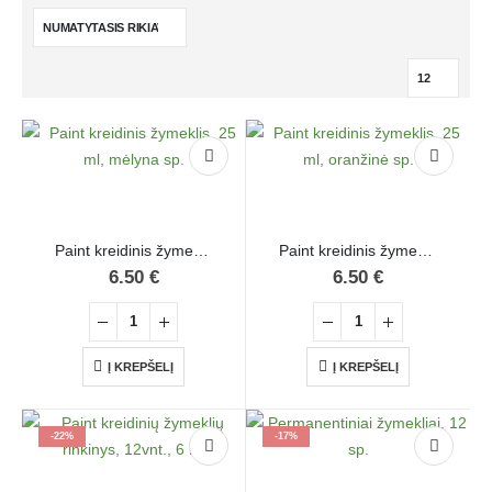
Paint kreidinis žymeklis, 25 ml, mėlyna sp.
Paint kreidinis žymeklis, 25 ml, oranžinė sp.
6.50
€
6.50
€
Į KREPŠELĮ
Į KREPŠELĮ
-22%
-17%