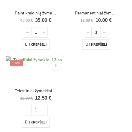
Paint kreidinių žymeklių rinkinys, 12vnt., 6 ml
Permanentiniai žymekliai, 12 sp.
35.00
€
10.00
€
45.00
€
12.00
€
Į KREPŠELĮ
Į KREPŠELĮ
-17%
Tekstiliniai žymekliai 12 sp.
12.50
€
15.00
€
Į KREPŠELĮ