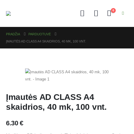
0
PRADŽIA
PARDUOTUVĖ
ĮMAUTĖS AD CLASS A4 SKAIDRIOS, 40 MK, 100 VNT.
Įmautės AD CLASS A4
skaidrios, 40 mk, 100 vnt.
6.30
€