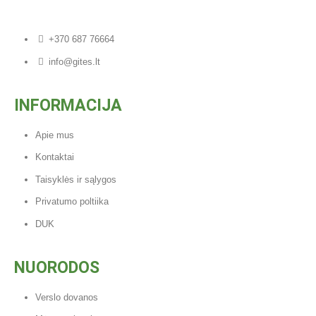
+370 687 76664
info@gites.lt
INFORMACIJA
Apie mus
Kontaktai
Taisyklės ir sąlygos
Privatumo poltiika
DUK
NUORODOS
Verslo dovanos