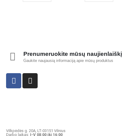
Prenumeruokite mūsų naujienlaiškį
Gaukite naujausią informaciją apie mūsų produktus
Vilkpėdės g. 20A, LT-03151 Vilnius
Darbo laikas:
I-V 08:00 iki 16:00