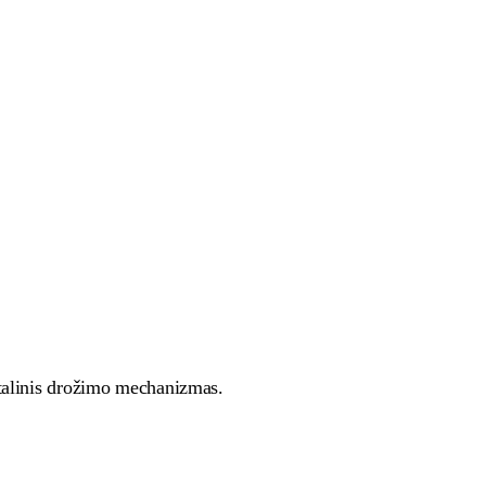
etalinis drožimo mechanizmas.