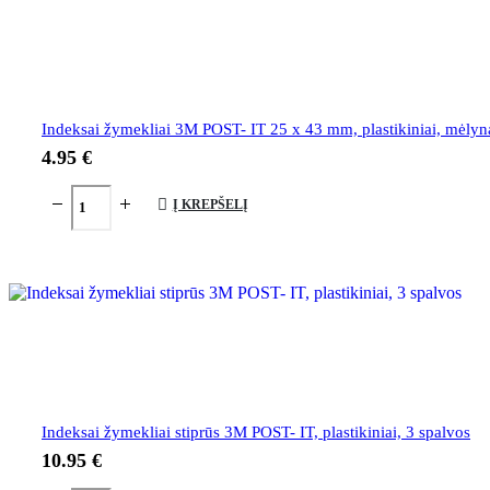
Indeksai žymekliai 3M POST- IT 25 x 43 mm, plastikiniai, mėlyn
4.95
€
Į KREPŠELĮ
Indeksai žymekliai stiprūs 3M POST- IT, plastikiniai, 3 spalvos
10.95
€