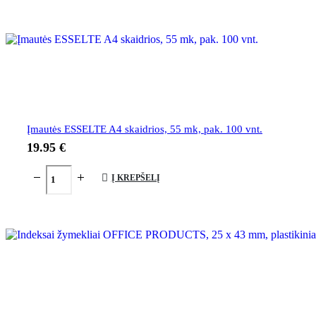
Įmautės ESSELTE A4 skaidrios, 55 mk, pak. 100 vnt.
19.95
€
Į KREPŠELĮ