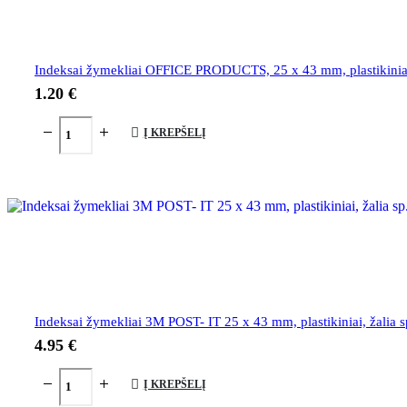
Indeksai žymekliai OFFICE PRODUCTS, 25 x 43 mm, plastikiniai, 
1.20
€
Į KREPŠELĮ
Indeksai žymekliai 3M POST- IT 25 x 43 mm, plastikiniai, žalia s
4.95
€
Į KREPŠELĮ