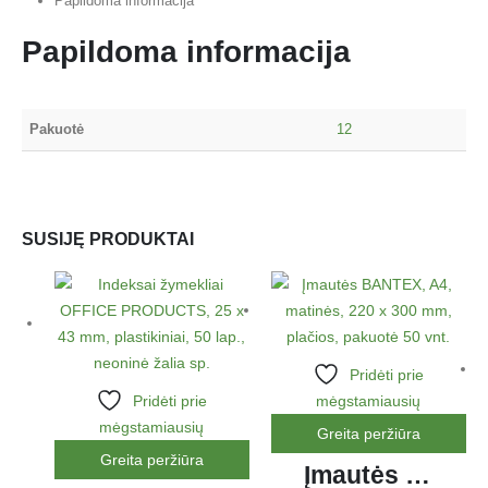
Papildoma informacija
Papildoma informacija
Pakuotė
12
SUSIJĘ PRODUKTAI
Pridėti prie
Pridėti prie
mėgstamiausių
mėgstamiausių
Greita peržiūra
Greita peržiūra
Įmautės BANTEX, A4, matinės, 220 x 300 mm, plačios, pakuotė 50 vnt.