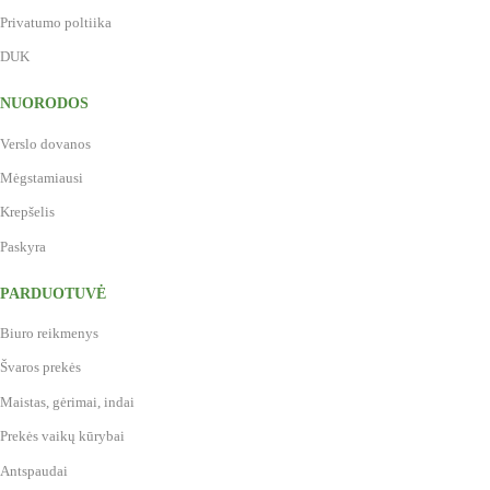
Privatumo poltiika
DUK
NUORODOS
Verslo dovanos
Mėgstamiausi
Krepšelis
Paskyra
PARDUOTUVĖ
Biuro reikmenys
Švaros prekės
Maistas, gėrimai, indai
Prekės vaikų kūrybai
Antspaudai