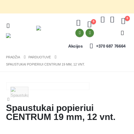
0
0
Akcijos
+370 687 76664
PRADŽIA
PARDUOTUVĖ
SPAUSTUKAI POPIERIUI CENTRUM 19 MM, 12 VNT.
Spaustukai popieriui
CENTRUM 19 mm, 12 vnt.