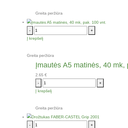
Greita peržiūra
-
+
Į krepšelį
Greita peržiūra
Įmautės A5 matinės, 40 mk, 
2.65
€
-
+
Į krepšelį
Greita peržiūra
-
+