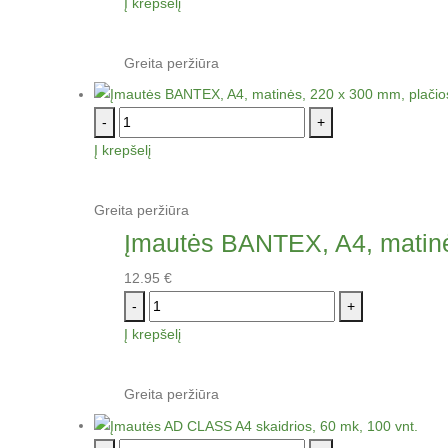
Į krepšelį
Greita peržiūra
-
+
Į krepšelį
Greita peržiūra
Įmautės BANTEX, A4, matinės
12.95
€
-
+
Į krepšelį
Greita peržiūra