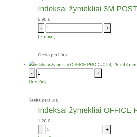
Indeksai žymekliai 3M POST- 
5.95
€
-
+
Į krepšelį
Greita peržiūra
-
+
Į krepšelį
Greita peržiūra
Indeksai žymekliai OFFICE P
1.20
€
-
+