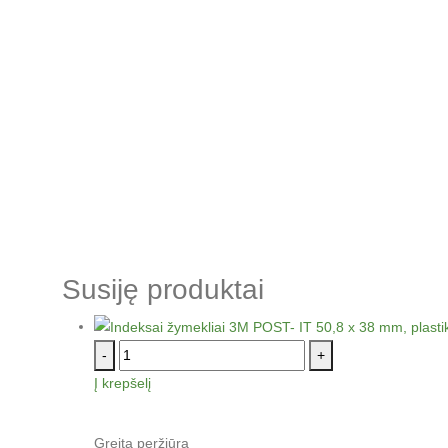
Susiję produktai
-
+
Į krepšelį
Greita peržiūra