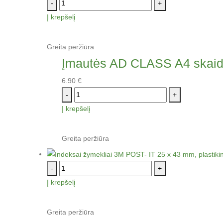
-
+
Į krepšelį
Greita peržiūra
Įmautės AD CLASS A4 skaidr
6.90
€
-
+
Į krepšelį
Greita peržiūra
-
+
Į krepšelį
Greita peržiūra