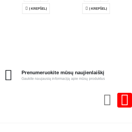
Į KREPŠELĮ
Į KREPŠELĮ
Prenumeruokite mūsų naujienlaiškį
Gaukite naujausią informaciją apie mūsų produktus