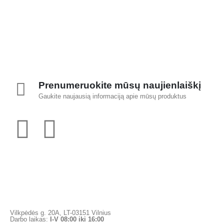
Prenumeruokite mūsų naujienlaiškį
Gaukite naujausią informaciją apie mūsų produktus
Vilkpėdės g. 20A, LT-03151 Vilnius
Darbo laikas:
I-V 08:00 iki 16:00