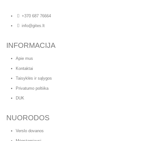
+370 687 76664
info@gites.lt
INFORMACIJA
Apie mus
Kontaktai
Taisyklės ir sąlygos
Privatumo poltiika
DUK
NUORODOS
Verslo dovanos
Mėgstamiausi