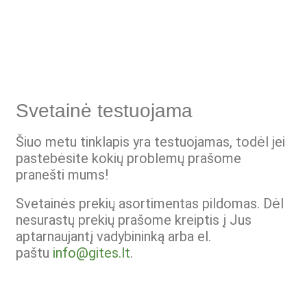
Svetainė testuojama
Šiuo metu tinklapis yra testuojamas, todėl jei
pastebėsite kokių problemų prašome
pranešti mums!
Svetainės prekių asortimentas pildomas. Dėl
nesurastų prekių prašome kreiptis į Jus
aptarnaujantį vadybininką arba el.
paštu
info@gites.lt
.