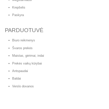
Krepšelis
Paskyra
PARDUOTUVĖ
Biuro reikmenys
Švaros prekės
Maistas, gėrimai, indai
Prekės vaikų kūrybai
Antspaudai
Baldai
Verslo dovanos