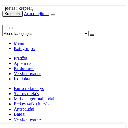
- įdėtas į krepšelį.
Apmokėjimas
Krepšelis
Menu
Kategorijos
Pradžia
Apie mus
Parduotuvė
Verslo dovanos
Kontaktai
Biuro reikmenys
Švaros prekės
Maistas, gėrimai, indai
Prekės vaikų kūrybai
Antspaudai
Baldai
Verslo dovanos