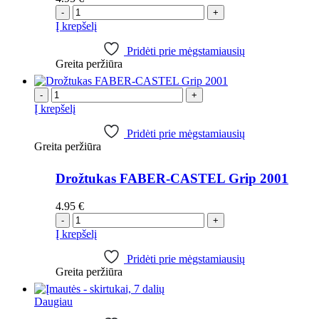
-
+
Į krepšelį
Pridėti prie mėgstamiausių
Greita peržiūra
-
+
Į krepšelį
Pridėti prie mėgstamiausių
Greita peržiūra
Drožtukas FABER-CASTEL Grip 2001
4.95
€
-
+
Į krepšelį
Pridėti prie mėgstamiausių
Greita peržiūra
Daugiau