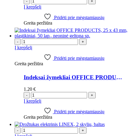
-
+
Į krepšelį
Pridėti prie mėgstamiausių
Greita peržiūra
-
+
Į krepšelį
Pridėti prie mėgstamiausių
Greita peržiūra
Indeksai žymekliai OFFICE PRODUCTS, 25 x 43 mm, plastikiniai, 50 lap., neoninė geltona sp.
1.20
€
-
+
Į krepšelį
Pridėti prie mėgstamiausių
Greita peržiūra
-
+