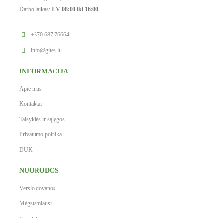
Darbo laikas:
I-V 08:00 iki 16:00
+370 687 76664
info@gites.lt
INFORMACIJA
Apie mus
Kontaktai
Taisyklės ir sąlygos
Privatumo poltiika
DUK
NUORODOS
Verslo dovanos
Mėgstamiausi