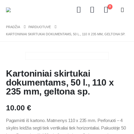
0
PRADŽIA
PARDUOTUVĖ
KARTONINIAI SKIRTUKAI DOKUMENTAMS, 50 L., 110 X 235 MM, GELTONA SP.
Kartoniniai skirtukai
dokumentams, 50 l., 110 x
235 mm, geltona sp.
10.00
€
Pagaminti iš kartono. Matmenys 110 x 235 mm. Perforuoti – 4
skylės leidžia segti tiek vertikaliai tiek horizontaliai. Pakuotėje 50