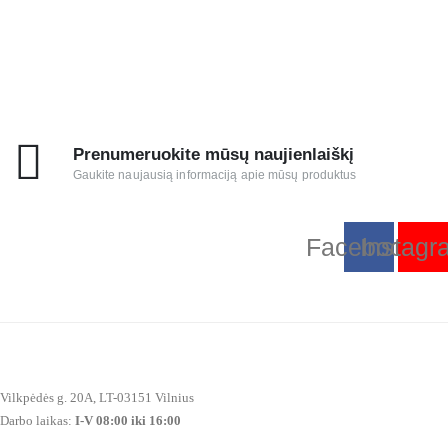
Prenumeruokite mūsų naujienlaiškį
Gaukite naujausią informaciją apie mūsų produktus
Facebook
Instagr
Vilkpėdės g. 20A, LT-03151 Vilnius
Darbo laikas:
I-V 08:00 iki 16:00