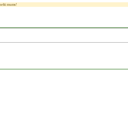
anešti mums!