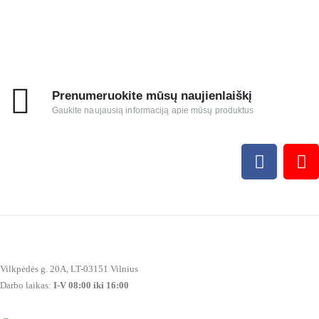
Prenumeruokite mūsų naujienlaiškį
Gaukite naujausią informaciją apie mūsų produktus
Vilkpėdės g. 20A, LT-03151 Vilnius
Darbo laikas:
I-V 08:00 iki 16:00