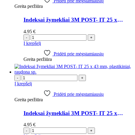
Pridėti prie mėgstamiausių
Greita peržiūra
Indeksai žymekliai 3M POST- IT 25 x 43 mm, plastikiniai, oranžinė sp.
4.95
€
-
+
Į krepšelį
Pridėti prie mėgstamiausių
Greita peržiūra
-
+
Į krepšelį
Pridėti prie mėgstamiausių
Greita peržiūra
Indeksai žymekliai 3M POST- IT 25 x 43 mm, plastikiniai, raudona sp.
4.95
€
-
+