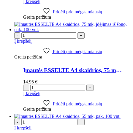
Į krepšelį
Pridėti prie mėgstamiausių
Greita peržiūra
-
+
Į krepšelį
Pridėti prie mėgstamiausių
Greita peržiūra
Įmautės ESSELTE A4 skaidrios, 75 mk, įdėjimas iš šono, pak. 100 vnt.
14.95
€
-
+
Į krepšelį
Pridėti prie mėgstamiausių
Greita peržiūra
-
+
Į krepšelį