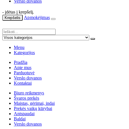
Verslo dovanos
- įdėtas į krepšelį.
Apmokėjimas
Krepšelis
Menu
Kategorijos
Pradžia
Apie mus
Parduotuvė
Verslo dovanos
Kontaktai
Biuro reikmenys
Švaros prekės
Maistas, gėrimai, indai
Prekės vaikų kūrybai
Antspaudai
Baldai
Verslo dovanos