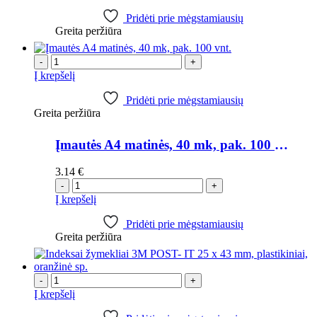
Pridėti prie mėgstamiausių
Greita peržiūra
-
+
Į krepšelį
Pridėti prie mėgstamiausių
Greita peržiūra
Įmautės A4 matinės, 40 mk, pak. 100 vnt.
3.14
€
-
+
Į krepšelį
Pridėti prie mėgstamiausių
Greita peržiūra
-
+
Į krepšelį