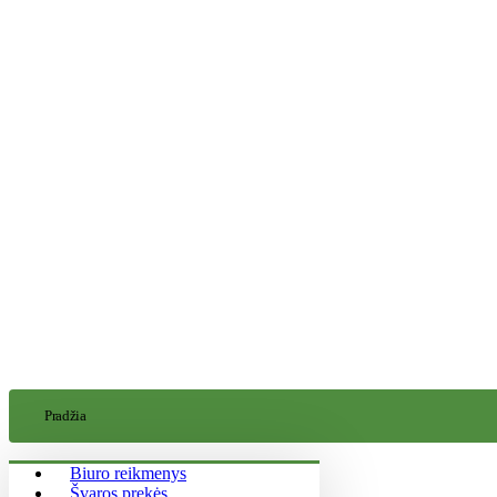
Pradžia
Biuro reikmenys
Švaros prekės