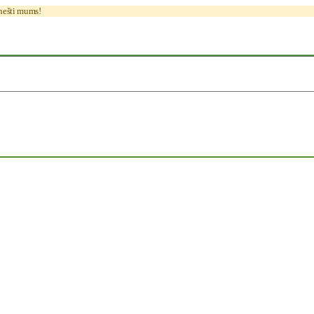
anešti mums!