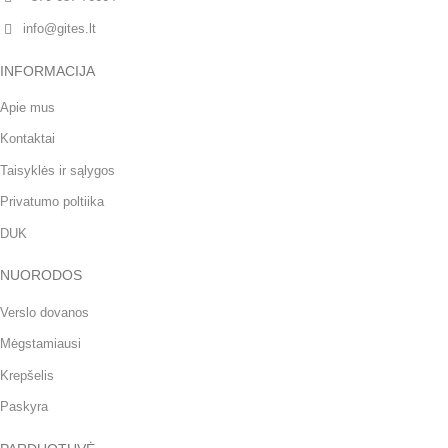
info@gites.lt
INFORMACIJA
Apie mus
Kontaktai
Taisyklės ir sąlygos
Privatumo poltiika
DUK
NUORODOS
Verslo dovanos
Mėgstamiausi
Krepšelis
Paskyra