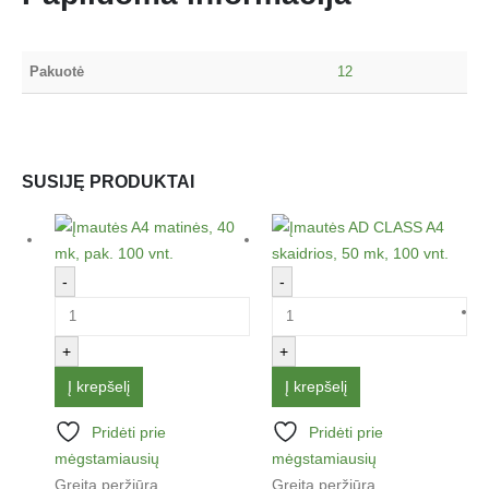
Pakuotė
12
SUSIJĘ PRODUKTAI
-
-
+
+
Į krepšelį
Į krepšelį
Pridėti prie
Pridėti prie
mėgstamiausių
mėgstamiausių
Greita peržiūra
Greita peržiūra