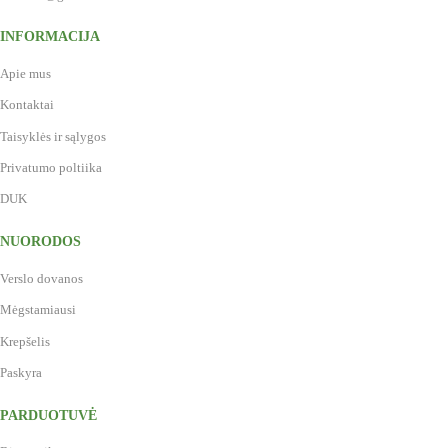
INFORMACIJA
Apie mus
Kontaktai
Taisyklės ir sąlygos
Privatumo poltiika
DUK
NUORODOS
Verslo dovanos
Mėgstamiausi
Krepšelis
Paskyra
PARDUOTUVĖ