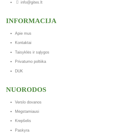
info@gites.lt
INFORMACIJA
Apie mus
Kontaktai
Taisyklės ir sąlygos
Privatumo poltiika
DUK
NUORODOS
Verslo dovanos
Mėgstamiausi
Krepšelis
Paskyra