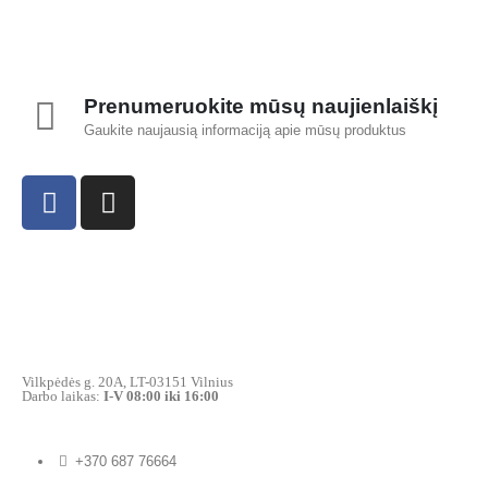
Prenumeruokite mūsų naujienlaiškį
Gaukite naujausią informaciją apie mūsų produktus
Vilkpėdės g. 20A, LT-03151 Vilnius
Darbo laikas:
I-V 08:00 iki 16:00
+370 687 76664