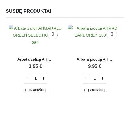
SUSIJĘ PRODUKTAI
Arbata žalioji AHMAD ALU GREEN SELECTION, 20 pak.
Arbata juodoji AHMAD EARL GREY, 100 pak.
3.95
€
9.95
€
Į KREPŠELĮ
Į KREPŠELĮ