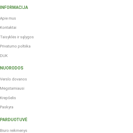
INFORMACIJA
Apie mus
Kontaktai
Taisyklės ir sąlygos
Privatumo poltiika
DUK
NUORODOS
Verslo dovanos
Mėgstamiausi
Krepšelis
Paskyra
PARDUOTUVĖ
Biuro reikmenys