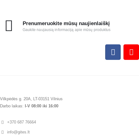
Prenumeruokite mūsų naujienlaiškį
Gaukite naujausią informaciją apie mūsų produktus
Vilkpėdės g. 20A, LT-03151 Vilnius
Darbo laikas:
I-V 08:00 iki 16:00
+370 687 76664
info@gites.lt