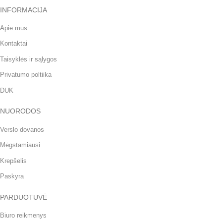
INFORMACIJA
Apie mus
Kontaktai
Taisyklės ir sąlygos
Privatumo poltiika
DUK
NUORODOS
Verslo dovanos
Mėgstamiausi
Krepšelis
Paskyra
PARDUOTUVĖ
Biuro reikmenys