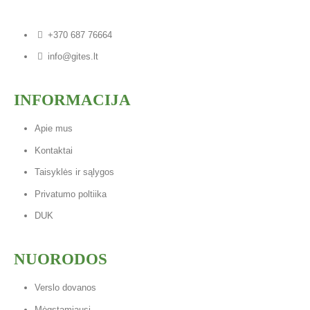
+370 687 76664
info@gites.lt
INFORMACIJA
Apie mus
Kontaktai
Taisyklės ir sąlygos
Privatumo poltiika
DUK
NUORODOS
Verslo dovanos
Mėgstamiausi