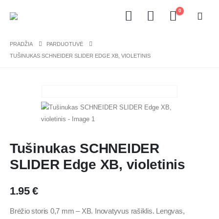
0
PRADŽIA
PARDUOTUVĖ
TUŠINUKAS SCHNEIDER SLIDER EDGE XB, VIOLETINIS
Tušinukas SCHNEIDER
SLIDER Edge XB, violetinis
1.95
€
Brėžio storis 0,7 mm – XB. Inovatyvus rašiklis. Lengvas,