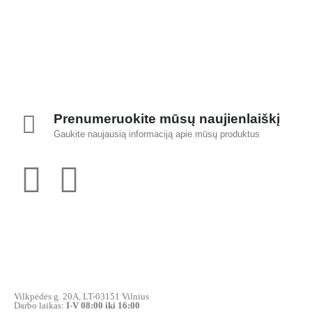
Prenumeruokite mūsų naujienlaiškį
Gaukite naujausią informaciją apie mūsų produktus
Vilkpėdės g. 20A, LT-03151 Vilnius
Darbo laikas:
I-V 08:00 iki 16:00