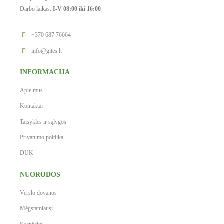
Darbo laikas:
I-V 08:00 iki 16:00
+370 687 76664
info@gites.lt
INFORMACIJA
Apie mus
Kontaktai
Taisyklės ir sąlygos
Privatumo poltiika
DUK
NUORODOS
Verslo dovanos
Mėgstamiausi