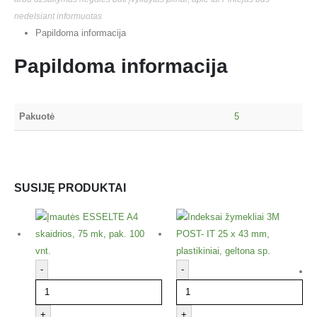
nedelsiant informuotas
Papildoma informacija
Papildoma informacija
Pakuotė
5
SUSIJĘ PRODUKTAI
-
-
+
+