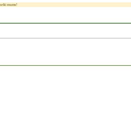
anešti mums!