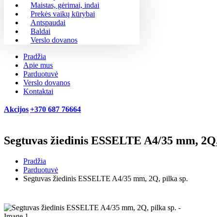
Maistas, gėrimai, indai
Prekės vaikų kūrybai
Antspaudai
Baldai
Verslo dovanos
Pradžia
Apie mus
Parduotuvė
Verslo dovanos
Kontaktai
Akcijos
+370 687 76664
Segtuvas žiedinis ESSELTE A4/35 mm, 2Q, 
Pradžia
Parduotuvė
Segtuvas žiedinis ESSELTE A4/35 mm, 2Q, pilka sp.