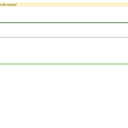
anešti mums!