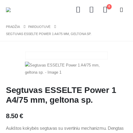
0
PRADŽIA
PARDUOTUVĖ
SEGTUVAS ESSELTE POWER 1 A4/75 MM, GELTONA SP.
Segtuvas ESSELTE Power 1
A4/75 mm, geltona sp.
8.50
€
Aukštos kokybės segtuvas su svertiniu mechanizmu. Dengtas