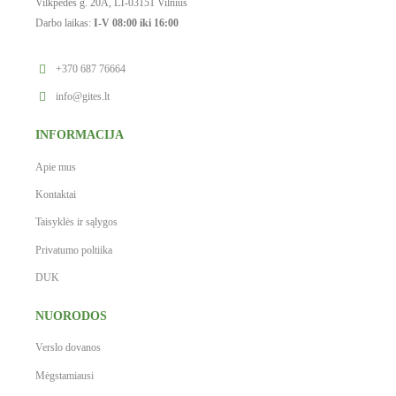
Vilkpėdės g. 20A, LT-03151 Vilnius
Darbo laikas:
I-V 08:00 iki 16:00
+370 687 76664
info@gites.lt
INFORMACIJA
Apie mus
Kontaktai
Taisyklės ir sąlygos
Privatumo poltiika
DUK
NUORODOS
Verslo dovanos
Mėgstamiausi