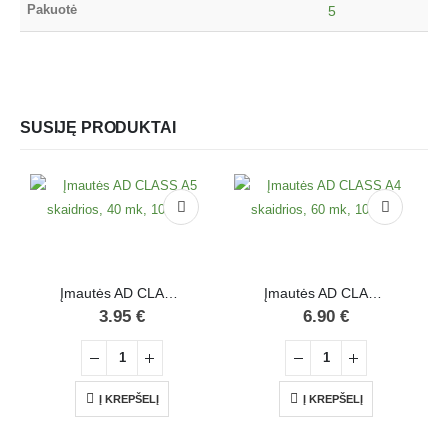
Pakuotė
5
SUSIJĘ PRODUKTAI
Įmautės AD CLASS A5 skaidrios, 40 mk, 100 vnt.
Įmautės AD CLASS A4 skaidrios, 60 mk, 100 vnt.
3.95
€
6.90
€
Į KREPŠELĮ
Į KREPŠELĮ