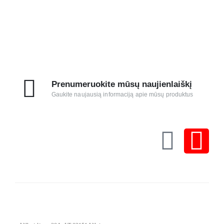
Prenumeruokite mūsų naujienlaiškį
Gaukite naujausią informaciją apie mūsų produktus