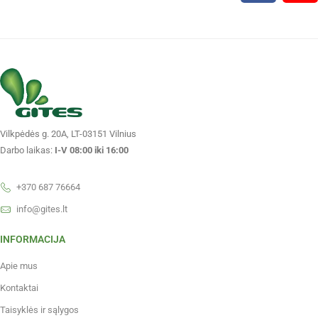
Vilkpėdės g. 20A, LT-03151 Vilnius
Darbo laikas:
I-V 08:00 iki 16:00
+370 687 76664
info@gites.lt
INFORMACIJA
Apie mus
Kontaktai
Taisyklės ir sąlygos