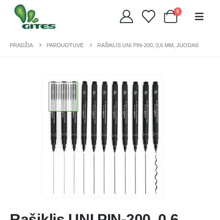
0
PRADŽIA
PARDUOTUVĖ
RAŠIKLIS UNI PIN-200, 0,6 MM, JUODAS
Rašiklis UNI PIN-200, 0,6