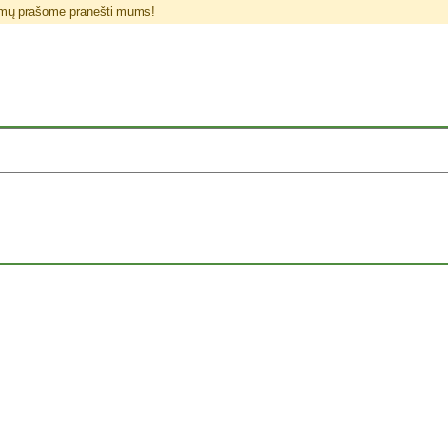
blemų prašome pranešti mums!