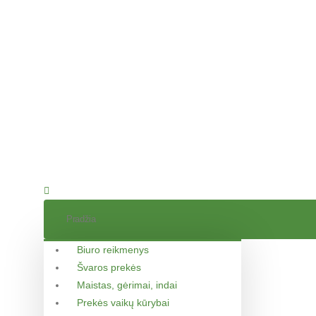
Pradžia
Biuro reikmenys
Švaros prekės
Maistas, gėrimai, indai
Prekės vaikų kūrybai