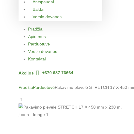
Antspaudai
Baldai
Verslo dovanos
Pradžia
Apie mus
Parduotuvė
Verslo dovanos
Kontaktai
Akcijos
+370 687 76664
Pradžia
Parduotuvė
Pakavimo plėvelė STRETCH 17 X 450 mm