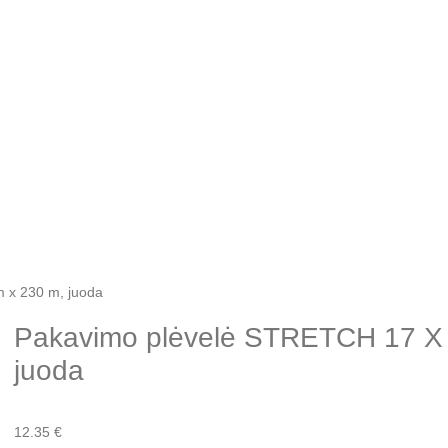
 x 230 m, juoda
Pakavimo plėvelė STRETCH 17 X
juoda
12.35
€