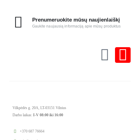
Prenumeruokite mūsų naujienlaiškį
Gaukite naujausią informaciją apie mūsų produktus
Vilkpėdės g. 20A, LT-03151 Vilnius
Darbo laikas:
I-V 08:00 iki 16:00
+370 687 76664