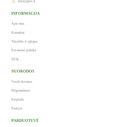
info@gites.lt
INFORMACIJA
Apie mus
Kontaktai
Taisyklės ir sąlygos
Privatumo poltiika
DUK
NUORODOS
Verslo dovanos
Mėgstamiausi
Krepšelis
Paskyra
PARDUOTUVĖ