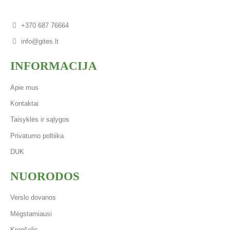
+370 687 76664
info@gites.lt
INFORMACIJA
Apie mus
Kontaktai
Taisyklės ir sąlygos
Privatumo poltiika
DUK
NUORODOS
Verslo dovanos
Mėgstamiausi
Krepšelis