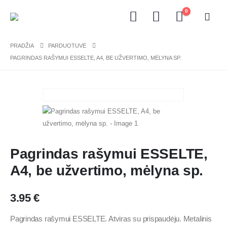
0
PRADŽIA
PARDUOTUVĖ
PAGRINDAS RAŠYMUI ESSELTE, A4, BE UŽVERTIMO, MĖLYNA SP.
Pagrindas rašymui ESSELTE,
A4, be užvertimo, mėlyna sp.
3.95
€
Pagrindas rašymui ESSELTE. Atviras su prispaudėju. Metalinis