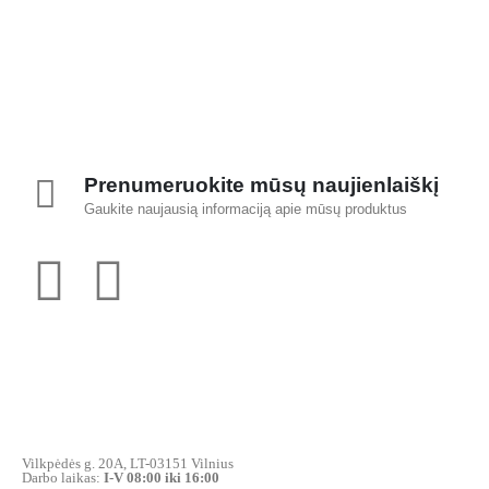
Prenumeruokite mūsų naujienlaiškį
Gaukite naujausią informaciją apie mūsų produktus
Vilkpėdės g. 20A, LT-03151 Vilnius
Darbo laikas:
I-V 08:00 iki 16:00