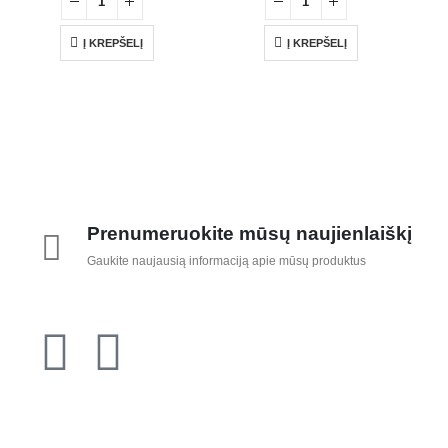
Į KREPŠELĮ
Į KREPŠELĮ
Prenumeruokite mūsų naujienlaiškį
Gaukite naujausią informaciją apie mūsų produktus