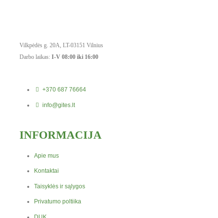
Vilkpėdės g. 20A, LT-03151 Vilnius
Darbo laikas:
I-V 08:00 iki 16:00
+370 687 76664
info@gites.lt
INFORMACIJA
Apie mus
Kontaktai
Taisyklės ir sąlygos
Privatumo poltiika
DUK