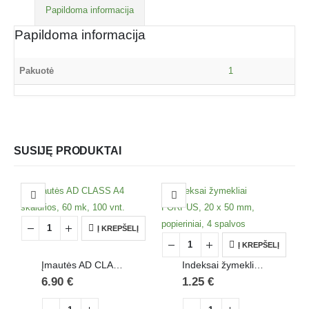
Papildoma informacija
Papildoma informacija
Pakuotė
1
SUSIJĘ PRODUKTAI
Į KREPŠELĮ
Į KREPŠELĮ
Įmautės AD CLASS A4 skaidrios, 60 mk, 100 vnt.
Indeksai žymekliai FORPUS, 20 x 50 mm, popieriniai, 4 spalvos
6.90
€
1.25
€