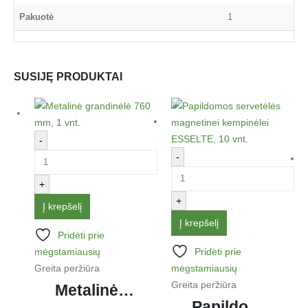
Pakuotė
1
SUSIJĘ PRODUKTAI
-
-
+
+
Į krepšelį
Į krepšelį
Pridėti prie
mėgstamiausių
Pridėti prie
Greita peržiūra
mėgstamiausių
Greita peržiūra
Metalinė grandinėlė 760 mm, 1 vnt.
Papildomos servetėlės magnetinei kempinėlei ESSELTE, 10 vnt.