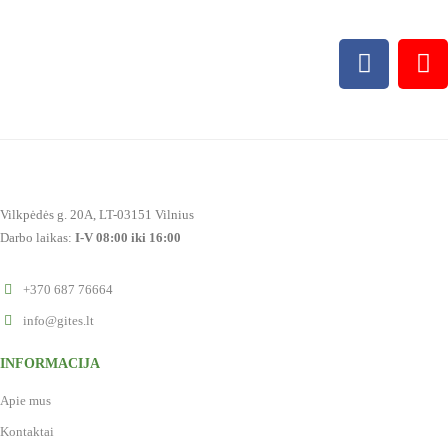
Vilkpėdės g. 20A, LT-03151 Vilnius
Darbo laikas:
I-V 08:00 iki 16:00
+370 687 76664
info@gites.lt
INFORMACIJA
Apie mus
Kontaktai