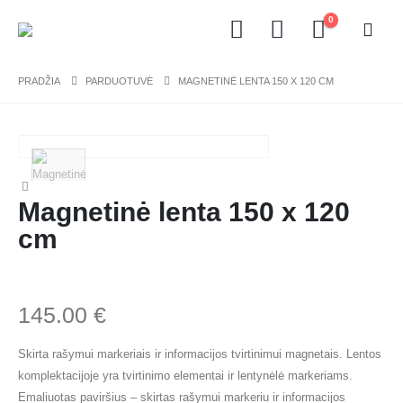
0
PRADŽIA
PARDUOTUVĖ
MAGNETINĖ LENTA 150 X 120 CM
Magnetinė lenta 150 x 120
cm
145.00
€
Skirta rašymui markeriais ir informacijos tvirtinimui magnetais. Lentos
komplektacijoje yra tvirtinimo elementai ir lentynėlė markeriams.
Emaliuotas paviršius – skirtas rašymui markeriu ir informacijos