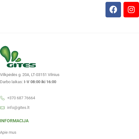
Vilkpėdės g. 20A, LT-03151 Vilnius
Darbo laikas:
I-V 08:00 iki 16:00
+370 687 76664
info@gites.lt
INFORMACIJA
Apie mus