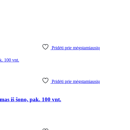
Pridėti prie mėgstamiausių
Pridėti prie mėgstamiausių
as iš šono, pak. 100 vnt.