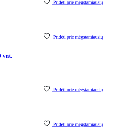
Pridėti prie mėgstamiausių
Pridėti prie mėgstamiausių
 vnt.
Pridėti prie mėgstamiausių
Pridėti prie mėgstamiausių