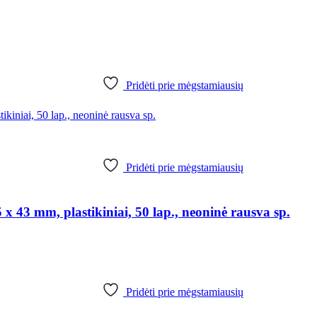
Pridėti prie mėgstamiausių
Pridėti prie mėgstamiausių
3 mm, plastikiniai, 50 lap., neoninė rausva sp.
Pridėti prie mėgstamiausių