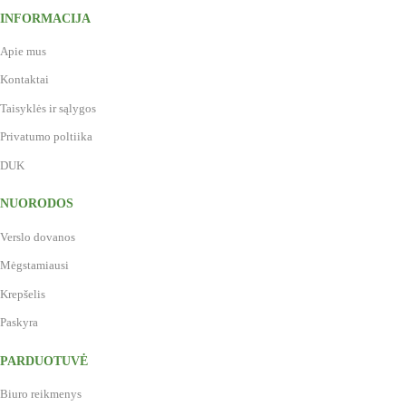
INFORMACIJA
Apie mus
Kontaktai
Taisyklės ir sąlygos
Privatumo poltiika
DUK
NUORODOS
Verslo dovanos
Mėgstamiausi
Krepšelis
Paskyra
PARDUOTUVĖ
Biuro reikmenys