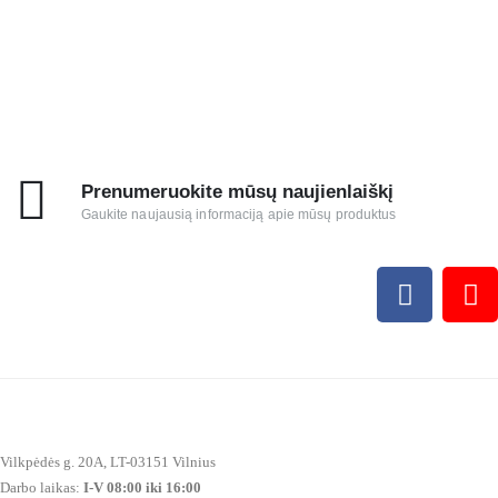
Prenumeruokite mūsų naujienlaiškį
Gaukite naujausią informaciją apie mūsų produktus
Vilkpėdės g. 20A, LT-03151 Vilnius
Darbo laikas:
I-V 08:00 iki 16:00