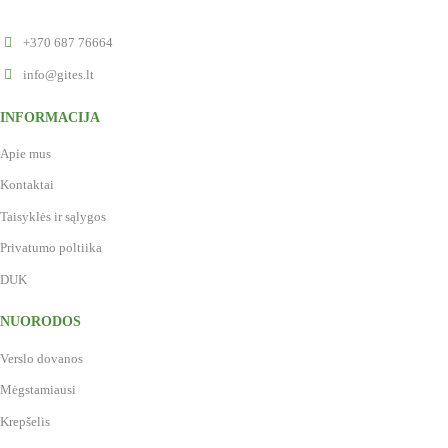
+370 687 76664
info@gites.lt
INFORMACIJA
Apie mus
Kontaktai
Taisyklės ir sąlygos
Privatumo poltiika
DUK
NUORODOS
Verslo dovanos
Mėgstamiausi
Krepšelis