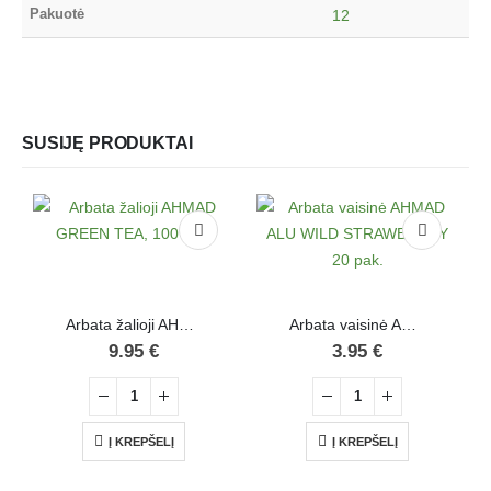
Pakuotė
12
SUSIJĘ PRODUKTAI
Arbata žalioji AHMAD GREEN TEA, 100 pak.
Arbata vaisinė AHMAD ALU WILD STRAWBERRY 20 pak.
9.95
€
3.95
€
Į KREPŠELĮ
Į KREPŠELĮ