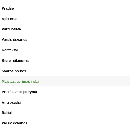
Pradžia
Apie mus
Parduotuvė
Verslo dovanos
Kontaktai
Biuro reikmenys
Švaros prekės
Maistas, gėrimai, indai
Prekės vaikų kūrybai
Antspaudai
Baldai
Verslo dovanos