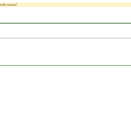
anešti mums!