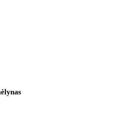
ėlynas