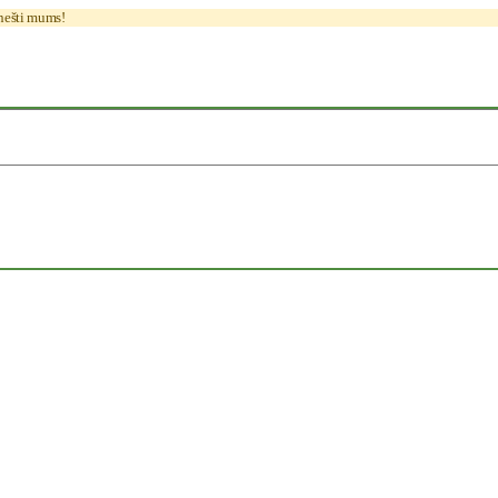
anešti mums!