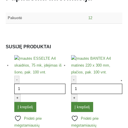
Pakuotė
12
SUSIJĘ PRODUKTAI
-
-
+
+
Į krepšelį
Į krepšelį
Pridėti prie
Pridėti prie
mėgstamiausių
mėgstamiausių