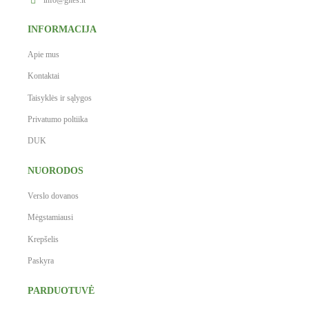
info@gites.lt
INFORMACIJA
Apie mus
Kontaktai
Taisyklės ir sąlygos
Privatumo poltiika
DUK
NUORODOS
Verslo dovanos
Mėgstamiausi
Krepšelis
Paskyra
PARDUOTUVĖ