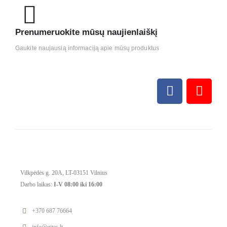
Prenumeruokite mūsų naujienlaiškį
Gaukite naujausią informaciją apie mūsų produktus
Vilkpėdės g. 20A, LT-03151 Vilnius
Darbo laikas:
I-V 08:00 iki 16:00
+370 687 76664