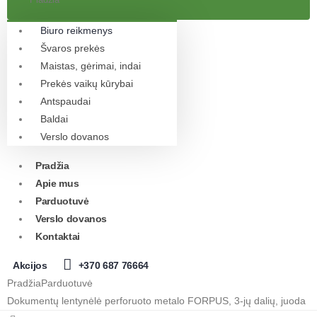
Biuro reikmenys
Švaros prekės
Maistas, gėrimai, indai
Prekės vaikų kūrybai
Antspaudai
Baldai
Verslo dovanos
Pradžia
Apie mus
Parduotuvė
Verslo dovanos
Kontaktai
Akcijos
+370 687 76664
Pradžia
Parduotuvė
Dokumentų lentynėlė perforuoto metalo FORPUS, 3-jų dalių, juoda