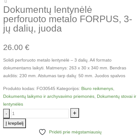
Dokumentų lentynėlė
perforuoto metalo FORPUS, 3-
jų dalių, juoda
26.00
€
Solidi perforuoto metalo lentynėlė – 3 dalių. A4 formato
dokumentams laikyti. Matmenys: 263 x 30 x 340 mm. Bendras
aukštis: 230 mm. Atstumas tarp dalių: 50 mm. Juodos spalvos
Produkto kodas:
FO30545
Kategorijos:
Biuro reikmenys
,
Dokumentų laikymo ir archyvavimo priemonės
,
Dokumentų stovai ir
lentynėlės
+
-
Į krepšelį
Pridėti prie mėgstamiausių