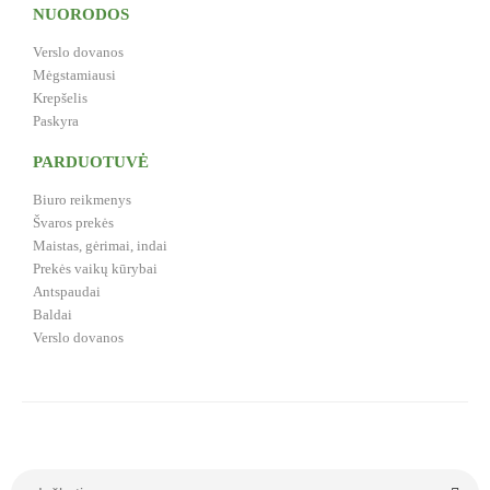
NUORODOS
Verslo dovanos
Mėgstamiausi
Krepšelis
Paskyra
PARDUOTUVĖ
Biuro reikmenys
Švaros prekės
Maistas, gėrimai, indai
Prekės vaikų kūrybai
Antspaudai
Baldai
Verslo dovanos