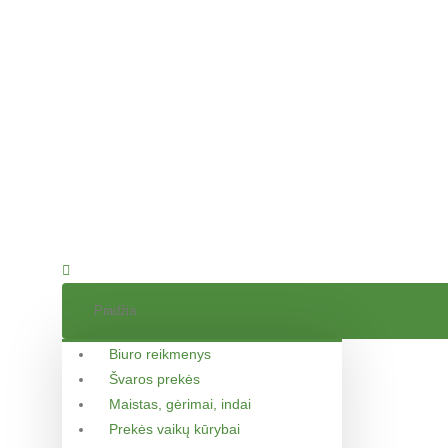
Pradžia
Biuro reikmenys
Švaros prekės
Maistas, gėrimai, indai
Prekės vaikų kūrybai