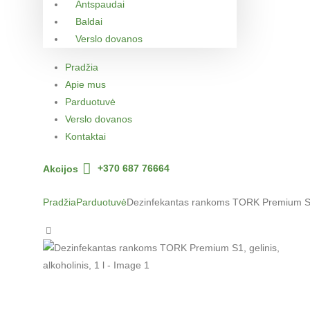
Antspaudai
Baldai
Verslo dovanos
Pradžia
Apie mus
Parduotuvė
Verslo dovanos
Kontaktai
Akcijos
+370 687 76664
Pradžia
Parduotuvė
Dezinfekantas rankoms TORK Premium S1, g