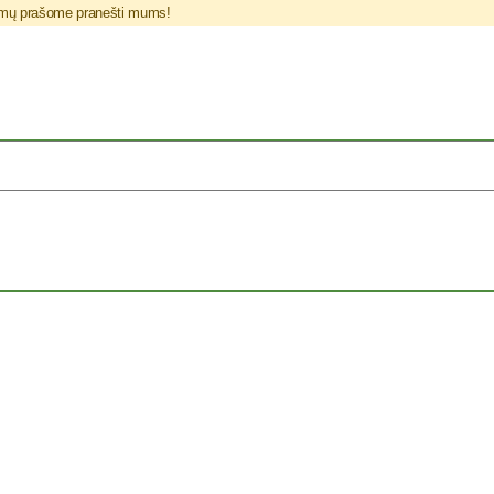
blemų prašome pranešti mums!