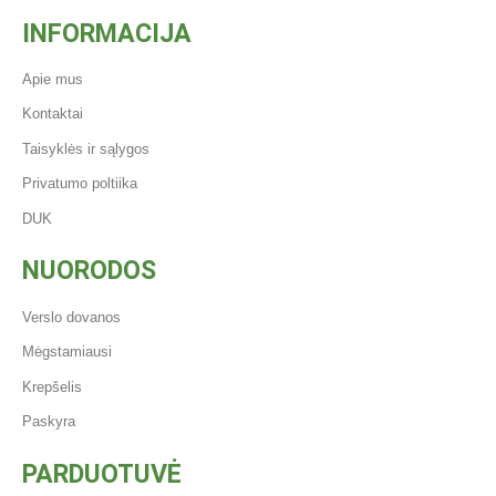
INFORMACIJA
Apie mus
Kontaktai
Taisyklės ir sąlygos
Privatumo poltiika
DUK
NUORODOS
Verslo dovanos
Mėgstamiausi
Krepšelis
Paskyra
PARDUOTUVĖ