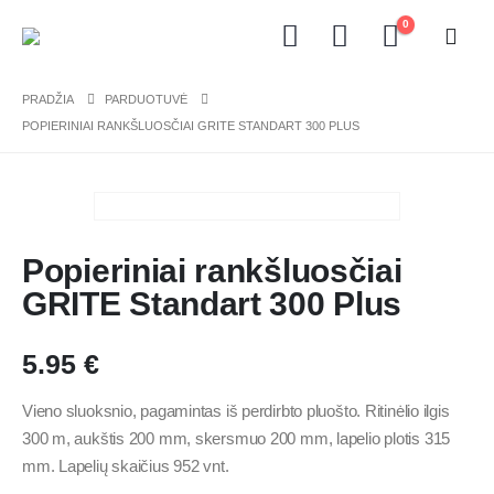
0
PRADŽIA
PARDUOTUVĖ
POPIERINIAI RANKŠLUOSČIAI GRITE STANDART 300 PLUS
Popieriniai rankšluosčiai
GRITE Standart 300 Plus
5.95
€
Vieno sluoksnio, pagamintas iš perdirbto pluošto. Ritinėlio ilgis
300 m, aukštis 200 mm, skersmuo 200 mm, lapelio plotis 315
mm. Lapelių skaičius 952 vnt.