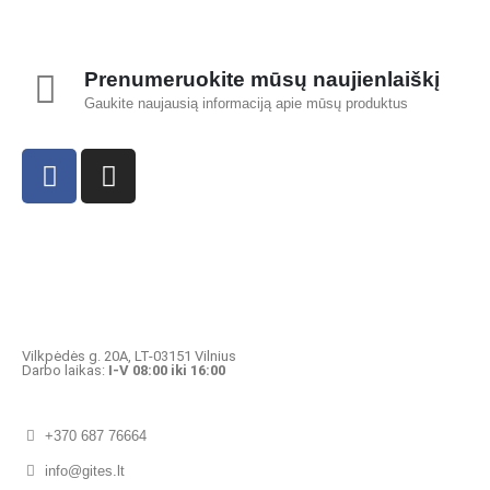
Prenumeruokite mūsų naujienlaiškį
Gaukite naujausią informaciją apie mūsų produktus
Vilkpėdės g. 20A, LT-03151 Vilnius
Darbo laikas:
I-V 08:00 iki 16:00
+370 687 76664
info@gites.lt