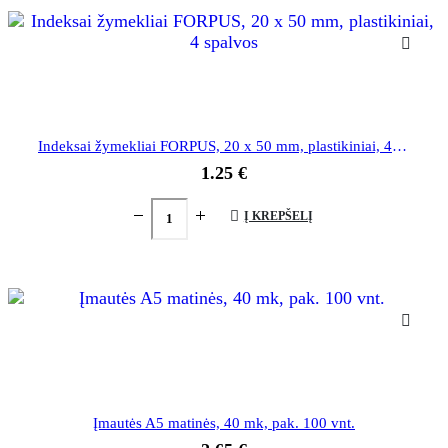
Indeksai žymekliai FORPUS, 20 x 50 mm, plastikiniai, 4 spalvos
1.25
€
Į KREPŠELĮ
Įmautės A5 matinės, 40 mk, pak. 100 vnt.