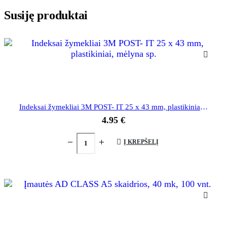
Susiję produktai
Indeksai žymekliai 3M POST- IT 25 x 43 mm, plastikiniai, mėlyna sp.
4.95
€
Į KREPŠELĮ