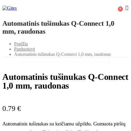
0
Automatinis tušinukas Q-Connect 1,0
mm, raudonas
Pradžia
Parduotuvė
Automatinis tušinukas Q-Connect 1,0 mm, raudonas
Automatinis tušinukas Q-Connect
1,0 mm, raudonas
0.79
€
Automatinis tušinukas su keičiamu užpildu. Gumuota pirštų