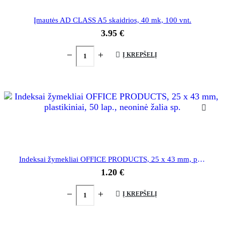
Įmautės AD CLASS A5 skaidrios, 40 mk, 100 vnt.
3.95
€
Į KREPŠELĮ
Indeksai žymekliai OFFICE PRODUCTS, 25 x 43 mm, plastikiniai, 50 lap., neoninė žalia sp.
1.20
€
Į KREPŠELĮ