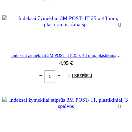
Indeksai žymekliai 3M POST- IT 25 x 43 mm, plastikiniai, žalia sp.
4.95
€
Į KREPŠELĮ