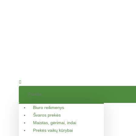
Pradžia
Biuro reikmenys
Švaros prekės
Maistas, gėrimai, indai
Prekės vaikų kūrybai