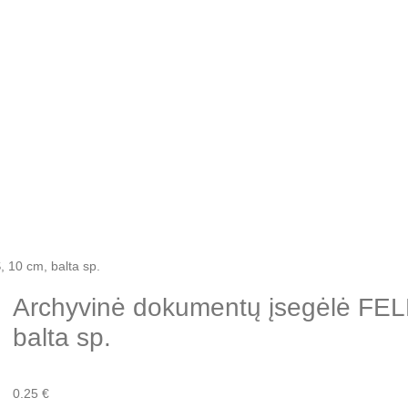
10 cm, balta sp.
Archyvinė dokumentų įsegėlė FE
balta sp.
0.25
€