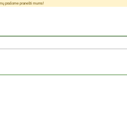
blemų prašome pranešti mums!