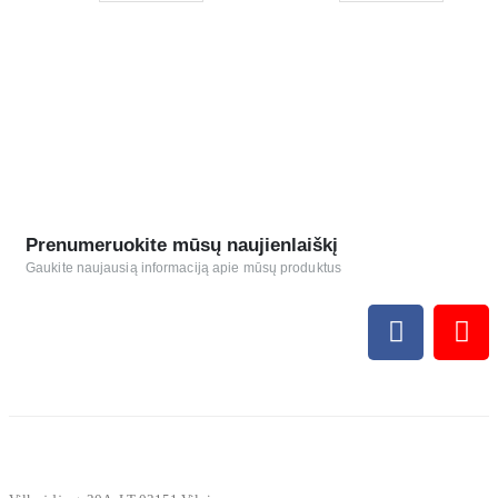
Prenumeruokite mūsų naujienlaiškį
Gaukite naujausią informaciją apie mūsų produktus