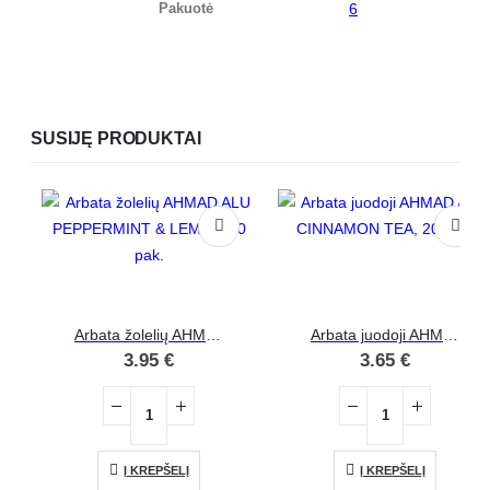
Pakuotė
6
SUSIJĘ PRODUKTAI
Arbata žolelių AHMAD ALU PEPPERMINT & LEMON 20 pak.
Arbata juodoji AHMAD ALU CINNAMON TEA, 20 pak.
3.95
€
3.65
€
Į KREPŠELĮ
Į KREPŠELĮ