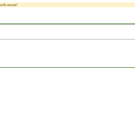
anešti mums!