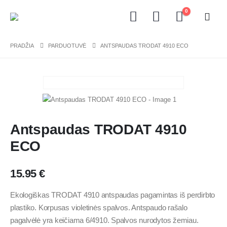
0
PRADŽIA
PARDUOTUVĖ
ANTSPAUDAS TRODAT 4910 ECO
Antspaudas TRODAT 4910
ECO
15.95
€
Ekologiškas TRODAT 4910 antspaudas pagamintas iš perdirbto
plastiko. Korpusas violetinės spalvos. Antspaudo rašalo
pagalvėlė yra keičiama 6/4910. Spalvos nurodytos žemiau.