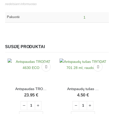
nedelsiant informuotas
Pakuotė
1
SUSIJĘ PRODUKTAI
Antspaudas TRODAT 4630 ECO
Antspaudų tušas TRODAT 701 28 ml, raudonas
23.95
€
4.50
€